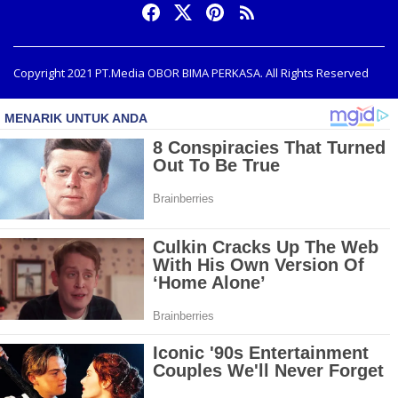
Copyright 2021 PT.Media OBOR BIMA PERKASA. All Rights Reserved