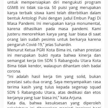
untuk mempersiapkan diri mengukuti program
GSMB ini tidak sia-sia. 50 puisi yang merupakan
karya terbaik siswa kami telah diterbitkan dalam
bentuk Antologi Puisi dengan judul Embun Pagi Di
Masa Pandemi. Ini merupakan karya monumental,
karena dihasilkan pada masa pandemi. Kami
justeru menorehkan karya yang luar biasa di saat
orang lain sudah pesimis untuk berkarya karena
pengaruh Covid-19,” jelas Suhardin.
Menurut Ketua PGRI Kota Bima ini, raihan prestasi
ini merupakan bukti nyata bahwa kinerja dan
semangat kerja tim SDN 5 Rabangodu Utara Kota
Bima tidak kendor, walaupun dihantam oleh badai
corona.
“Ini adalah hasil kerja tim yang solid, bukan
prestasi satu dua orang. Saya menyampaikan rasa
terima kasih yang tulus kepada segenap squad
SDN 5 Rabangodu Utara, atas dedikasi dan etos
kerjanya yang luar biasa ini,” kata Arjuna.
Kata dia, bahwa kesuksesan yang diperoleh