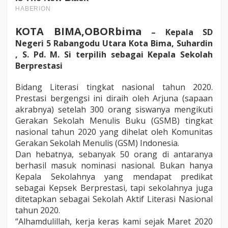
KOTA BIMA,OBORbima
– Kepala SD
Negeri 5 Rabangodu Utara Kota Bima, Suhardin
, S. Pd. M. Si terpilih sebagai Kepala Sekolah
Berprestasi
Bidang Literasi tingkat nasional tahun 2020.
Prestasi bergengsi ini diraih oleh Arjuna (sapaan
akrabnya) setelah 300 orang siswanya mengikuti
Gerakan Sekolah Menulis Buku (GSMB) tingkat
nasional tahun 2020 yang dihelat oleh Komunitas
Gerakan Sekolah Menulis (GSM) Indonesia.
Dan hebatnya, sebanyak 50 orang di antaranya
berhasil masuk nominasi nasional. Bukan hanya
Kepala Sekolahnya yang mendapat predikat
sebagai Kepsek Berprestasi, tapi sekolahnya juga
ditetapkan sebagai Sekolah Aktif Literasi Nasional
tahun 2020.
“Alhamdulillah, kerja keras kami sejak Maret 2020