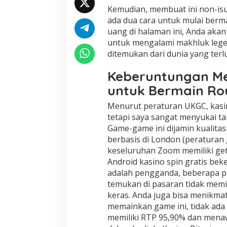
Kemudian, membuat ini non-isu.
ada dua cara untuk mulai ber
uang di halaman ini, Anda aka
untuk mengalami makhluk lege
ditemukan dari dunia yang terl
Keberuntungan Me
untuk Bermain Rou
Menurut peraturan UKGC, kasi
tetapi saya sangat menyukai t
Game-game ini dijamin kualita
berbasis di London (peraturan
keseluruhan Zoom memiliki get
Android kasino spin gratis be
adalah pengganda, beberapa p
temukan di pasaran tidak memi
keras. Anda juga bisa menikma
memainkan game ini, tidak ada 
memiliki RTP 95,90% dan mena