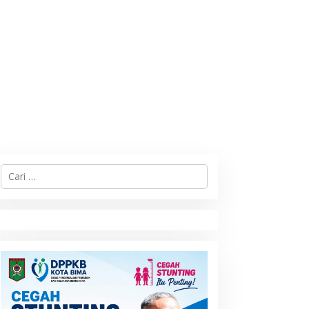
C
a
r
i
u
n
t
u
k
: