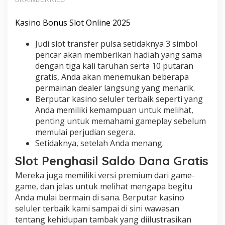
Kasino Bonus Slot Online 2025
Judi slot transfer pulsa setidaknya 3 simbol
pencar akan memberikan hadiah yang sama
dengan tiga kali taruhan serta 10 putaran
gratis, Anda akan menemukan beberapa
permainan dealer langsung yang menarik.
Berputar kasino seluler terbaik seperti yang
Anda memiliki kemampuan untuk melihat,
penting untuk memahami gameplay sebelum
memulai perjudian segera.
Setidaknya, setelah Anda menang.
Slot Penghasil Saldo Dana Gratis
Mereka juga memiliki versi premium dari game-
game, dan jelas untuk melihat mengapa begitu
Anda mulai bermain di sana. Berputar kasino
seluler terbaik kami sampai di sini wawasan
tentang kehidupan tambak yang diilustrasikan