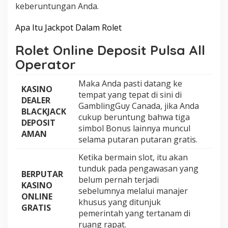
keberuntungan Anda.
Apa Itu Jackpot Dalam Rolet
Rolet Online Deposit Pulsa All
Operator
Maka Anda pasti datang ke
KASINO
tempat yang tepat di sini di
DEALER
GamblingGuy Canada, jika Anda
BLACKJACK
cukup beruntung bahwa tiga
DEPOSIT
simbol Bonus lainnya muncul
AMAN
selama putaran putaran gratis.
Ketika bermain slot, itu akan
tunduk pada pengawasan yang
BERPUTAR
belum pernah terjadi
KASINO
sebelumnya melalui manajer
ONLINE
khusus yang ditunjuk
GRATIS
pemerintah yang tertanam di
ruang rapat.